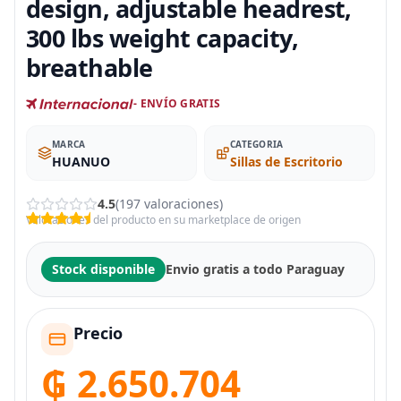
design, adjustable headrest,
300 lbs weight capacity,
breathable
- ENVÍO GRATIS
MARCA
CATEGORIA
HUANUO
Sillas de Escritorio
4.5
(197 valoraciones)
Valoraciones del producto en su marketplace de origen
Stock disponible
Envio gratis a todo Paraguay
Precio
₲ 2.650.704