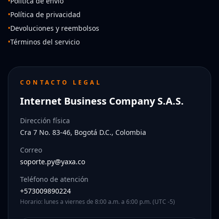
•
Política de envío
•
Política de privacidad
•
Devoluciones y reembolsos
•
Términos del servicio
CONTACTO LEGAL
Internet Business Company S.A.S.
Dirección física
Cra 7 No. 83-46, Bogotá D.C., Colombia
Correo
soporte.py@yaxa.co
Teléfono de atención
+573009890224
Horario: lunes a viernes de 8:00 a.m. a 6:00 p.m. (UTC -5)