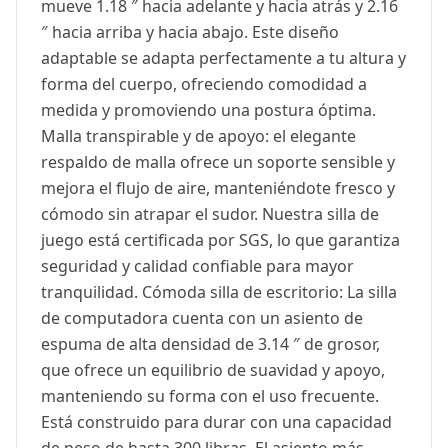
mueve 1.18 ″ hacia adelante y hacia atrás y 2.16
″ hacia arriba y hacia abajo. Este diseño
adaptable se adapta perfectamente a tu altura y
forma del cuerpo, ofreciendo comodidad a
medida y promoviendo una postura óptima.
Malla transpirable y de apoyo: el elegante
respaldo de malla ofrece un soporte sensible y
mejora el flujo de aire, manteniéndote fresco y
cómodo sin atrapar el sudor. Nuestra silla de
juego está certificada por SGS, lo que garantiza
seguridad y calidad confiable para mayor
tranquilidad. Cómoda silla de escritorio: La silla
de computadora cuenta con un asiento de
espuma de alta densidad de 3.14 ″ de grosor,
que ofrece un equilibrio de suavidad y apoyo,
manteniendo su forma con el uso frecuente.
Está construido para durar con una capacidad
de peso de hasta 300 libras. El asiento más