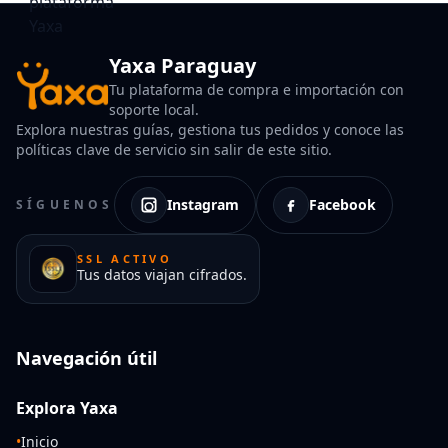
Yaxa Paraguay
Tu plataforma de compra e importación con
soporte local.
Explora nuestras guías, gestiona tus pedidos y conoce las
políticas clave de servicio sin salir de este sitio.
Instagram
Facebook
SÍGUENOS
SSL ACTIVO
Tus datos viajan cifrados.
Navegación útil
Explora Yaxa
•
Inicio