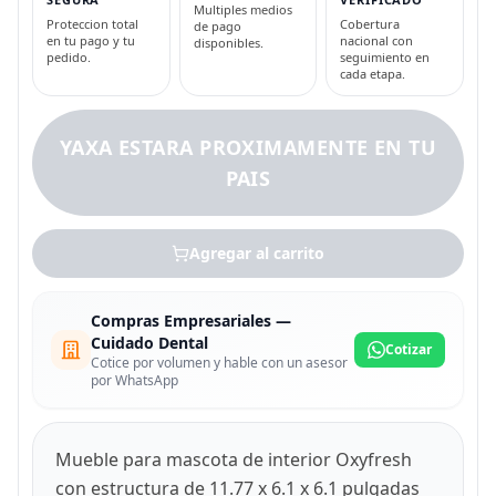
Multiples medios
Proteccion total
Cobertura
de pago
en tu pago y tu
nacional con
disponibles.
pedido.
seguimiento en
cada etapa.
YAXA ESTARA PROXIMAMENTE EN TU
PAIS
Agregar al carrito
Compras Empresariales —
Cuidado Dental
Cotizar
Cotice por volumen y hable con un asesor
por WhatsApp
Mueble para mascota de interior Oxyfresh
con estructura de 11.77 x 6.1 x 6.1 pulgadas