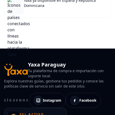
Yaxa ya disponible en España y República
Dominicana
Yaxa Paraguay
Tu plataforma de compra e importación con
soporte local.
Explora nuestras guías, gestiona tus pedidos y conoce las
políticas clave de servicio sin salir de este sitio.
Instagram
Facebook
SÍGUENOS
SSL ACTIVO