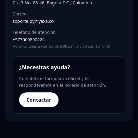
Cra 7 No. 83-46, Bogotá D.C., Colombia
Correo
soporte.py@yaxa.co
Teléfono de atención
+573009890224
Horario: lunes a viernes de 8:00 a.m. a 6:00 p.m. (UTC -5)
¿Necesitas ayuda?
Completa el formulario oficial y te
responderemos en el horario de atención.
Contactar