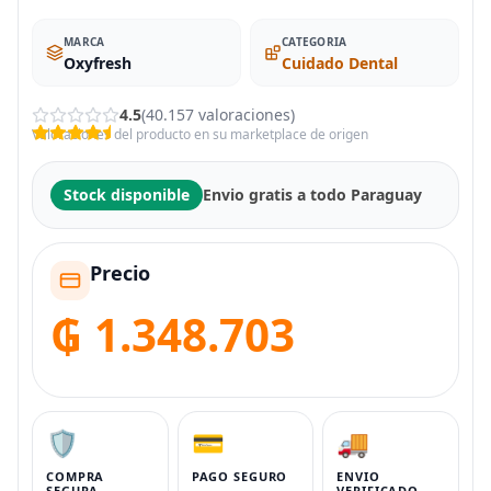
MARCA
CATEGORIA
Oxyfresh
Cuidado Dental
4.5
(40.157 valoraciones)
Valoraciones del producto en su marketplace de origen
Stock disponible
Envio gratis a todo Paraguay
Precio
₲ 1.348.703
🛡️
💳
🚚
COMPRA
PAGO SEGURO
ENVIO
SEGURA
VERIFICADO