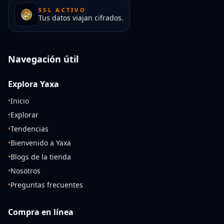
SSL ACTIVO
Tus datos viajan cifrados.
Navegación útil
Explora Yaxa
•
Inicio
•
Explorar
•
Tendencias
•
Bienvenido a Yaxa
•
Blogs de la tienda
•
Nosotros
•
Preguntas frecuentes
Compra en línea