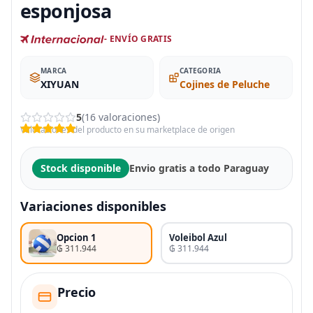
esponjosa
- ENVÍO GRATIS
MARCA
CATEGORIA
XIYUAN
Cojines de Peluche
5
(16 valoraciones)
Valoraciones del producto en su marketplace de origen
Stock disponible
Envio gratis a todo Paraguay
Variaciones disponibles
Opcion 1
Voleibol Azul
₲ 311.944
₲ 311.944
Precio