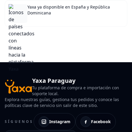
Yaxa ya disponible en España y República
Dominicana
Yaxa Paraguay
Tu plataforma de compra e importación con
soporte local.
Explora nuestras guías, gestiona tus pedidos y conoce las
políticas clave de servicio sin salir de este sitio.
Instagram
Facebook
SÍGUENOS