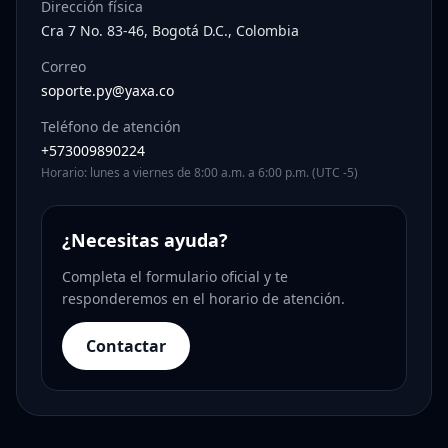
Dirección física
Cra 7 No. 83-46, Bogotá D.C., Colombia
Correo
soporte.py@yaxa.co
Teléfono de atención
+573009890224
Horario: lunes a viernes de 8:00 a.m. a 6:00 p.m. (UTC -5)
¿Necesitas ayuda?
Completa el formulario oficial y te
responderemos en el horario de atención.
Contactar