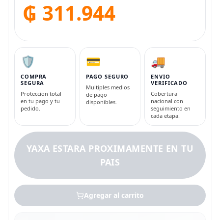
₲ 311.944
🛡️
💳
🚚
COMPRA
PAGO SEGURO
ENVIO
SEGURA
VERIFICADO
Multiples medios
Proteccion total
Cobertura
de pago
en tu pago y tu
nacional con
disponibles.
pedido.
seguimiento en
cada etapa.
YAXA ESTARA PROXIMAMENTE EN TU
PAIS
Agregar al carrito