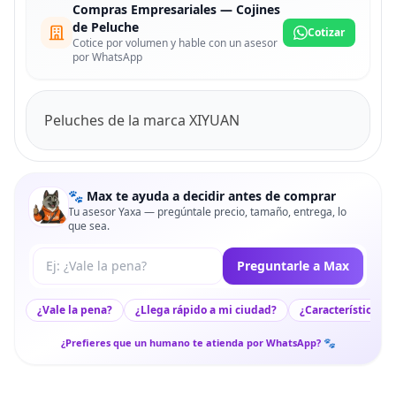
Compras Empresariales — Cojines
de Peluche
Cotizar
Cotice por volumen y hable con un asesor
por WhatsApp
Peluches de la marca XIYUAN
🐾 Max te ayuda a decidir antes de comprar
Tu asesor Yaxa — pregúntale precio, tamaño, entrega, lo
que sea.
Tu pregunta a Max
Preguntarle a Max
¿Vale la pena?
¿Llega rápido a mi ciudad?
¿Características c
¿Prefieres que un humano te atienda por WhatsApp? 🐾