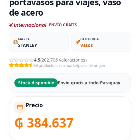
portavasos para viajes, vaso
de acero
- ENVÍO GRATIS
MARCA
CATEGORIA
STANLEY
Vasos
4.5
(202.706 valoraciones)
Valoraciones del producto en su marketplace de origen
Stock disponible
Envio gratis a todo Paraguay
Precio
₲ 384.637