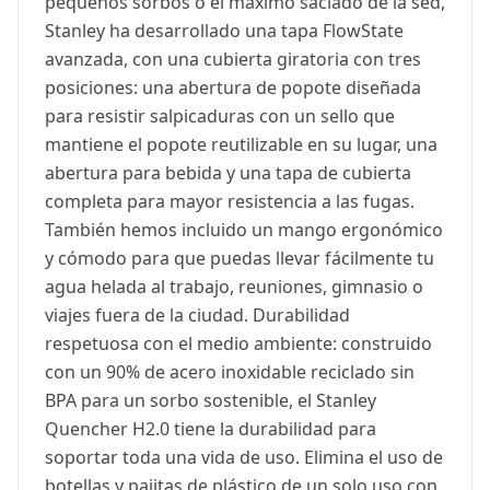
pequeños sorbos o el máximo saciado de la sed,
Stanley ha desarrollado una tapa FlowState
avanzada, con una cubierta giratoria con tres
posiciones: una abertura de popote diseñada
para resistir salpicaduras con un sello que
mantiene el popote reutilizable en su lugar, una
abertura para bebida y una tapa de cubierta
completa para mayor resistencia a las fugas.
También hemos incluido un mango ergonómico
y cómodo para que puedas llevar fácilmente tu
agua helada al trabajo, reuniones, gimnasio o
viajes fuera de la ciudad. Durabilidad
respetuosa con el medio ambiente: construido
con un 90% de acero inoxidable reciclado sin
BPA para un sorbo sostenible, el Stanley
Quencher H2.0 tiene la durabilidad para
soportar toda una vida de uso. Elimina el uso de
botellas y pajitas de plástico de un solo uso con