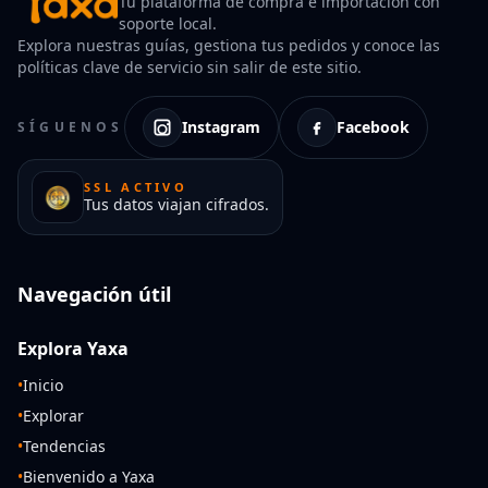
Tu plataforma de compra e importación con
soporte local.
Explora nuestras guías, gestiona tus pedidos y conoce las
políticas clave de servicio sin salir de este sitio.
Instagram
Facebook
SÍGUENOS
SSL ACTIVO
Tus datos viajan cifrados.
Navegación útil
Explora Yaxa
•
Inicio
•
Explorar
•
Tendencias
•
Bienvenido a Yaxa