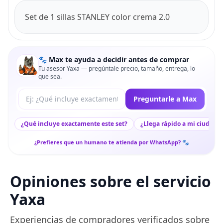
Set de 1 sillas STANLEY color crema 2.0
🐾 Max te ayuda a decidir antes de comprar
Tu asesor Yaxa — pregúntale precio, tamaño, entrega, lo
que sea.
Tu pregunta a Max
Preguntarle a Max
¿Qué incluye exactamente este set?
¿Llega rápido a mi ciudad?
¿Prefieres que un humano te atienda por WhatsApp? 🐾
Opiniones sobre el servicio
Yaxa
Experiencias de compradores verificados sobre