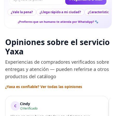
¿Vale la pena?
¿Llega rápido a mi ciudad?
¿Características c
¿Prefieres que un humano te atienda por WhatsApp? 🐾
Opiniones sobre el servicio
Yaxa
Experiencias de compradores verificados sobre
entregas y atención — pueden referirse a otros
productos del catálogo
¿Yaxa es confiable? Ver todas las opiniones
Cindy
C
Verificado