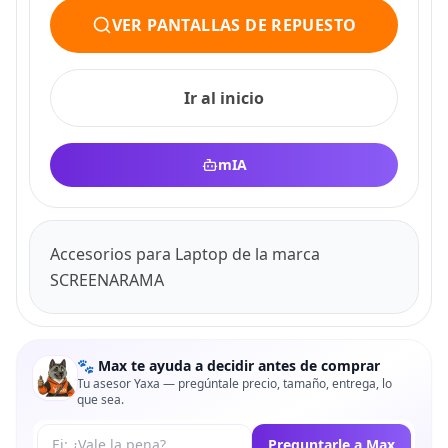
VER PANTALLAS DE REPUESTO
Ir al inicio
mIA
Accesorios para Laptop de la marca
SCREENARAMA
🐾 Max te ayuda a decidir antes de comprar
Tu asesor Yaxa — pregúntale precio, tamaño, entrega, lo
que sea.
Tu pregunta a Max
Preguntarle a Max