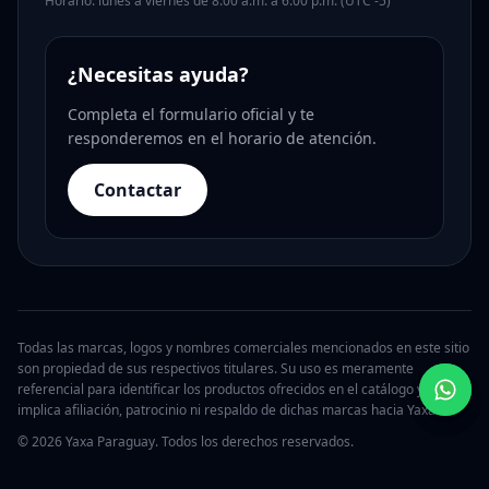
Horario: lunes a viernes de 8:00 a.m. a 6:00 p.m. (UTC -5)
¿Necesitas ayuda?
Completa el formulario oficial y te
responderemos en el horario de atención.
Contactar
Todas las marcas, logos y nombres comerciales mencionados en este sitio
son propiedad de sus respectivos titulares. Su uso es meramente
referencial para identificar los productos ofrecidos en el catálogo y no
implica afiliación, patrocinio ni respaldo de dichas marcas hacia Yaxa.
© 2026 Yaxa Paraguay. Todos los derechos reservados.