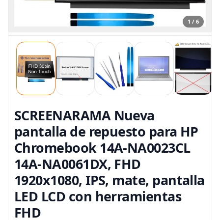
1 / 6
SCREENARAMA Nueva
pantalla de repuesto para HP
Chromebook 14A-NA0023CL
14A-NA0061DX, FHD
1920x1080, IPS, mate, pantalla
LED LCD con herramientas
FHD