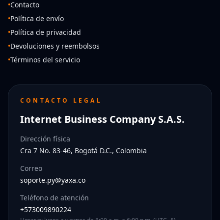
•
Contacto
•
Política de envío
•
Política de privacidad
•
Devoluciones y reembolsos
•
Términos del servicio
CONTACTO LEGAL
Internet Business Company S.A.S.
Dirección física
Cra 7 No. 83-46, Bogotá D.C., Colombia
Correo
soporte.py@yaxa.co
Teléfono de atención
+573009890224