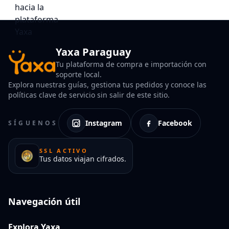
Yaxa Paraguay
Tu plataforma de compra e importación con
soporte local.
Explora nuestras guías, gestiona tus pedidos y conoce las
políticas clave de servicio sin salir de este sitio.
Instagram
Facebook
SÍGUENOS
SSL ACTIVO
Tus datos viajan cifrados.
Navegación útil
Explora Yaxa