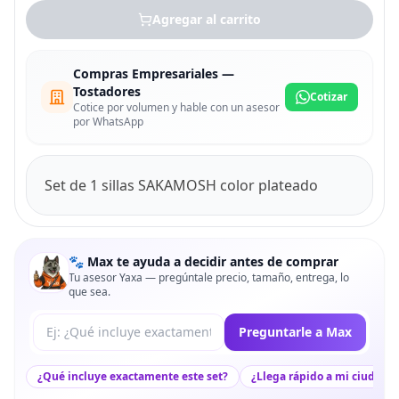
Agregar al carrito
Compras Empresariales —
Tostadores
Cotizar
Cotice por volumen y hable con un asesor
por WhatsApp
Set de 1 sillas SAKAMOSH color plateado
🐾 Max te ayuda a decidir antes de comprar
Tu asesor Yaxa — pregúntale precio, tamaño, entrega, lo
que sea.
Tu pregunta a Max
Preguntarle a Max
¿Qué incluye exactamente este set?
¿Llega rápido a mi ciudad?