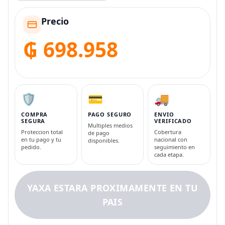
Precio
₲ 698.958
🛡️
💳
🚚
COMPRA
PAGO SEGURO
ENVIO
SEGURA
VERIFICADO
Multiples medios
Proteccion total
Cobertura
de pago
en tu pago y tu
nacional con
disponibles.
pedido.
seguimiento en
cada etapa.
YAXA ESTARA PROXIMAMENTE EN TU
PAIS