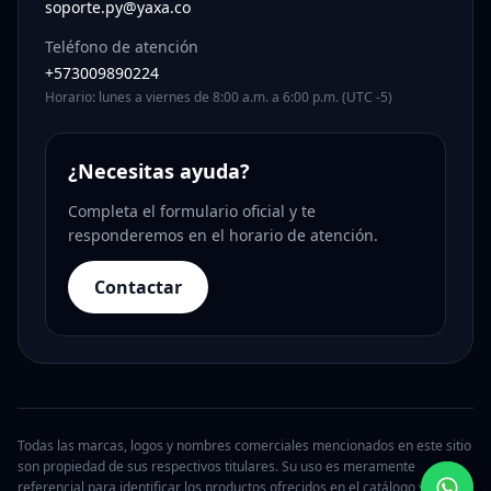
soporte.py@yaxa.co
Teléfono de atención
+573009890224
Horario: lunes a viernes de 8:00 a.m. a 6:00 p.m. (UTC -5)
¿Necesitas ayuda?
Completa el formulario oficial y te
responderemos en el horario de atención.
Contactar
Todas las marcas, logos y nombres comerciales mencionados en este sitio
son propiedad de sus respectivos titulares. Su uso es meramente
referencial para identificar los productos ofrecidos en el catálogo y no