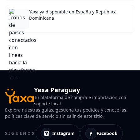
Yaxa ya disponible en España y República
Dominicana
Yaxa Paraguay
Tu plataforma de compra e importación con
soporte local.
Explora nuestras guías, gestiona tus pedidos y conoce las
políticas clave de servicio sin salir de este sitio.
Instagram
Facebook
SÍGUENOS