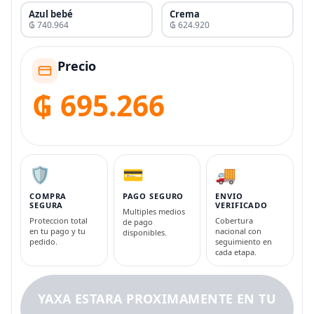
Azul bebé
Crema
₲ 740.964
₲ 624.920
Precio
₲ 695.266
🛡️
💳
🚚
COMPRA
PAGO SEGURO
ENVIO
SEGURA
VERIFICADO
Multiples medios
Proteccion total
Cobertura
de pago
en tu pago y tu
nacional con
disponibles.
pedido.
seguimiento en
cada etapa.
YAXA ESTARA PROXIMAMENTE EN TU