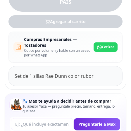
PAIS
Agregar al carrito
Compras Empresariales —
Tostadores
Cotizar
Cotice por volumen y hable con un asesor
por WhatsApp
Set de 1 sillas Rae Dunn color rubor
🐾 Max te ayuda a decidir antes de comprar
Tu asesor Yaxa — pregúntale precio, tamaño, entrega, lo
que sea.
Tu pregunta a Max
Preguntarle a Max