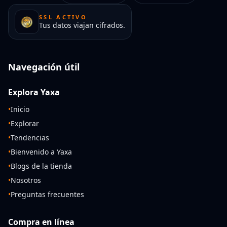
SSL ACTIVO
Tus datos viajan cifrados.
Navegación útil
Explora Yaxa
•
Inicio
•
Explorar
•
Tendencias
•
Bienvenido a Yaxa
•
Blogs de la tienda
•
Nosotros
•
Preguntas frecuentes
Compra en línea