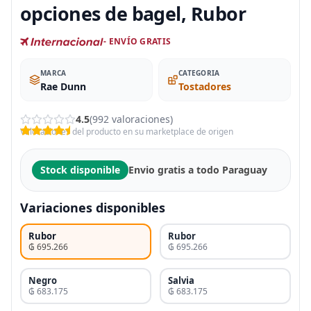
opciones de bagel, Rubor
- ENVÍO GRATIS
MARCA
CATEGORIA
Rae Dunn
Tostadores
4.5
(992 valoraciones)
Valoraciones del producto en su marketplace de origen
Stock disponible
Envio gratis a todo Paraguay
Variaciones disponibles
Rubor
Rubor
₲ 695.266
₲ 695.266
Negro
Salvia
₲ 683.175
₲ 683.175