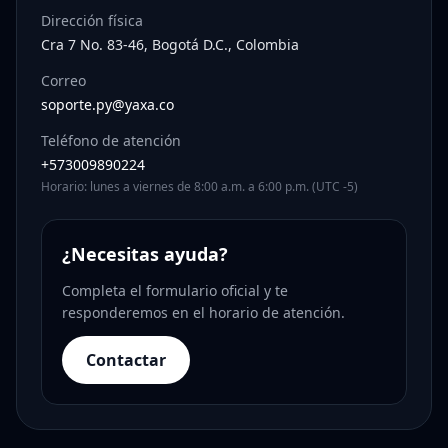
Dirección física
Cra 7 No. 83-46, Bogotá D.C., Colombia
Correo
soporte.py@yaxa.co
Teléfono de atención
+573009890224
Horario: lunes a viernes de 8:00 a.m. a 6:00 p.m. (UTC -5)
¿Necesitas ayuda?
Completa el formulario oficial y te
responderemos en el horario de atención.
Contactar