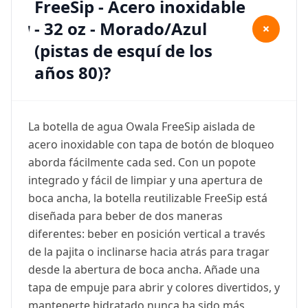
FreeSip - Acero inoxidable
- 32 oz - Morado/Azul
+
(pistas de esquí de los
años 80)?
La botella de agua Owala FreeSip aislada de
acero inoxidable con tapa de botón de bloqueo
aborda fácilmente cada sed. Con un popote
integrado y fácil de limpiar y una apertura de
boca ancha, la botella reutilizable FreeSip está
diseñada para beber de dos maneras
diferentes: beber en posición vertical a través
de la pajita o inclinarse hacia atrás para tragar
desde la abertura de boca ancha. Añade una
tapa de empuje para abrir y colores divertidos, y
mantenerte hidratado nunca ha sido más