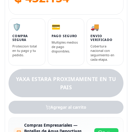
🛡️
💳
🚚
COMPRA
PAGO SEGURO
ENVIO
SEGURA
VERIFICADO
Multiples medios
Proteccion total
Cobertura
de pago
en tu pago y tu
nacional con
disponibles.
pedido.
seguimiento en
cada etapa.
YAXA ESTARA PROXIMAMENTE EN TU
PAIS
Agregar al carrito
Compras Empresariales —
Botellas de Agua Deportivas