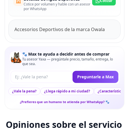
Cotizar
Cotice por volumen y hable con un asesor
por WhatsApp
Accesorios Deportivos de la marca Owala
🐾 Max te ayuda a decidir antes de comprar
Tu asesor Yaxa — pregúntale precio, tamaño, entrega, lo
que sea.
Tu pregunta a Max
Preguntarle a Max
¿Vale la pena?
¿Llega rápido a mi ciudad?
¿Características c
¿Prefieres que un humano te atienda por WhatsApp? 🐾
Opiniones sobre el servicio