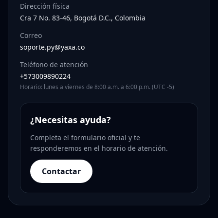
Dirección física
Cra 7 No. 83-46, Bogotá D.C., Colombia
Correo
soporte.py@yaxa.co
Teléfono de atención
+573009890224
Horario: lunes a viernes de 8:00 a.m. a 6:00 p.m. (UTC -5)
¿Necesitas ayuda?
Completa el formulario oficial y te
responderemos en el horario de atención.
Contactar