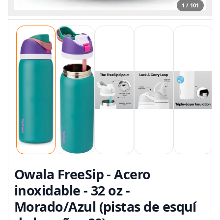
1 / 101
Owala FreeSip - Acero
inoxidable - 32 oz -
Morado/Azul (pistas de esquí