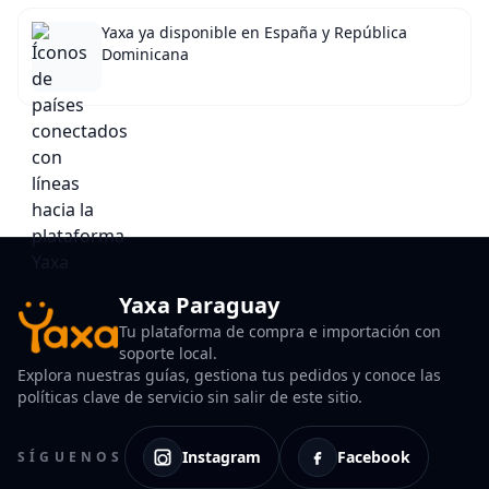
Yaxa ya disponible en España y República
Dominicana
Yaxa Paraguay
Tu plataforma de compra e importación con
soporte local.
Explora nuestras guías, gestiona tus pedidos y conoce las
políticas clave de servicio sin salir de este sitio.
Instagram
Facebook
SÍGUENOS