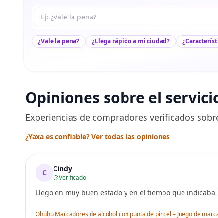
Tu pregunta a Max
¿Vale la pena?
¿Llega rápido a mi ciudad?
¿Característ
Opiniones sobre el servici
Experiencias de compradores verificados sobre
¿Yaxa es confiable? Ver todas las opiniones
Cindy
C
Verificado
Llego en muy buen estado y en el tiempo que indicaba l
Ohuhu Marcadores de alcohol con punta de pincel – Juego de marcado