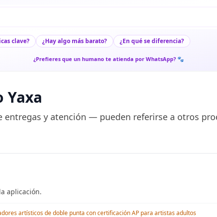
icas clave?
¿Hay algo más barato?
¿En qué se diferencia?
¿Prefieres que un humano te atienda por WhatsApp? 🐾
o Yaxa
 entregas y atención — pueden referirse a otros pro
a aplicación.
res artísticos de doble punta con certificación AP para artistas adultos