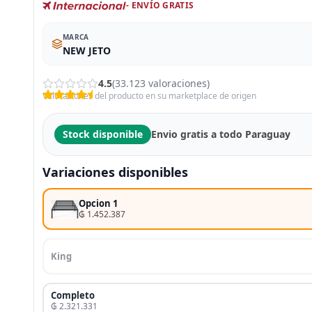
- ENVÍO GRATIS
MARCA
NEW JETO
4.5
(33.123 valoraciones)
Valoraciones del producto en su marketplace de origen
Stock disponible
Envio gratis a todo Paraguay
Variaciones disponibles
Opcion 1
₲ 1.452.387
King
Completo
₲ 2.321.331