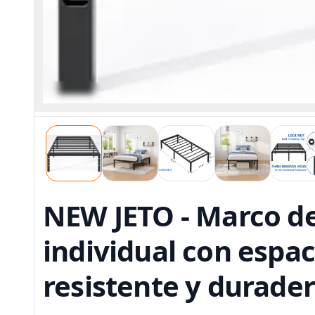
NEW JETO - Marco d
individual con espa
resistente y durade