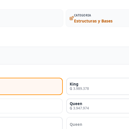
CATEGORIA
Estructuras y Bases
King
₲ 3.989.378
Queen
₲ 3.947.974
Queen