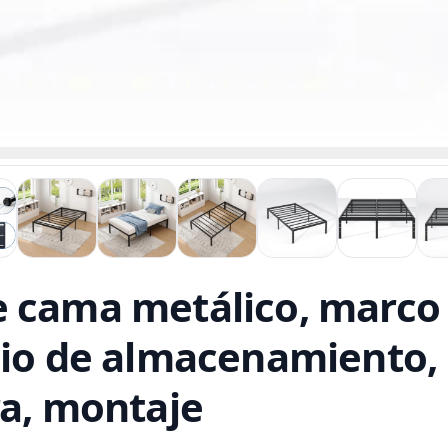
e cama metálico, marc
cio de almacenamiento,
ra, montaje