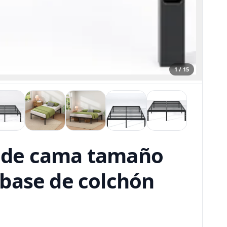
1 / 15
o de cama tamaño
 base de colchón