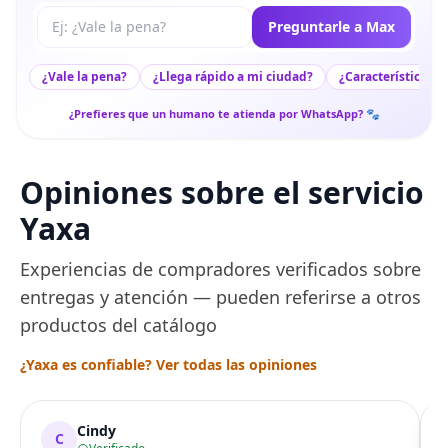
Tu pregunta a Max
Preguntarle a Max
¿Vale la pena?
¿Llega rápido a mi ciudad?
¿Características c
¿Prefieres que un humano te atienda por WhatsApp? 🐾
Opiniones sobre el servicio
Yaxa
Experiencias de compradores verificados sobre
entregas y atención — pueden referirse a otros
productos del catálogo
¿Yaxa es confiable? Ver todas las opiniones
Cindy
C