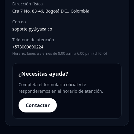
Dirección física
Cra 7 No. 83-46, Bogotá D.C., Colombia
Correo
soporte.py@yaxa.co
Teléfono de atención
+573009890224
Horario: lunes a viernes de 8:00 a.m. a 6:00 p.m. (UTC -5)
¿Necesitas ayuda?
Completa el formulario oficial y te
responderemos en el horario de atención.
Contactar