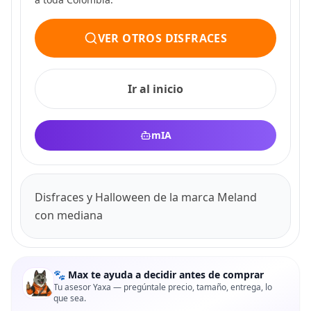
VER OTROS DISFRACES
Ir al inicio
mIA
Disfraces y Halloween de la marca Meland
con mediana
🐾 Max te ayuda a decidir antes de comprar
Tu asesor Yaxa — pregúntale precio, tamaño, entrega, lo
que sea.