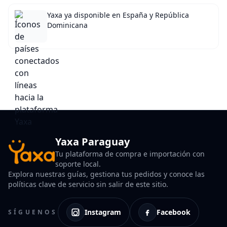
Yaxa ya disponible en España y República
Dominicana
Yaxa Paraguay
Tu plataforma de compra e importación con
soporte local.
Explora nuestras guías, gestiona tus pedidos y conoce las
políticas clave de servicio sin salir de este sitio.
Instagram
Facebook
SÍGUENOS