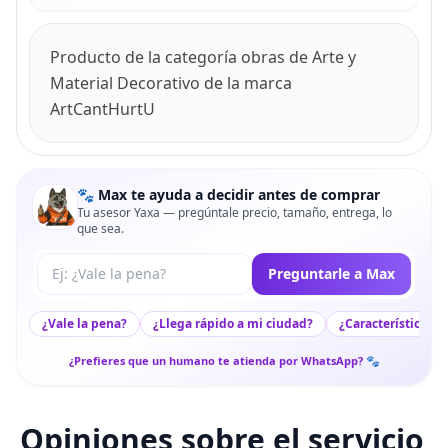
Producto de la categoría obras de Arte y
Material Decorativo de la marca
ArtCantHurtU
🐾 Max te ayuda a decidir antes de comprar
Tu asesor Yaxa — pregúntale precio, tamaño, entrega, lo
que sea.
Tu pregunta a Max
Preguntarle a Max
¿Vale la pena?
¿Llega rápido a mi ciudad?
¿Características c
¿Prefieres que un humano te atienda por WhatsApp? 🐾
Opiniones sobre el servicio