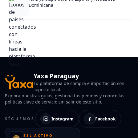
Dominicana
Yaxa Paraguay
Tu plataforma de compra e importación con
soporte local.
Explora nuestras guías, gestiona tus pedidos y conoce las
políticas clave de servicio sin salir de este sitio.
Instagram
Facebook
SÍGUENOS
SSL ACTIVO