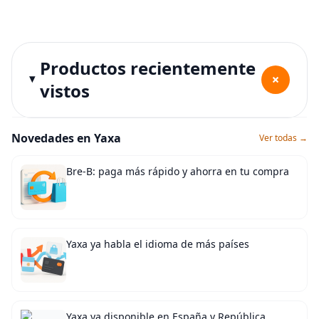
Productos recientemente
+
vistos
Novedades en Yaxa
Ver todas →
Bre-B: paga más rápido y ahorra en tu compra
Yaxa ya habla el idioma de más países
Yaxa ya disponible en España y República