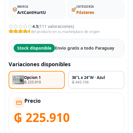
MARCA
CATEGORIA
ArtCantHurtU
Pósteres
4.5
(111 valoraciones)
Valoraciones del producto en su marketplace de origen
Stock disponible
Envio gratis a todo Paraguay
Variaciones disponibles
Opcion 1
36"L x 24"W · Azul
₲ 225.910
₲ 443.106
Precio
₲ 225.910