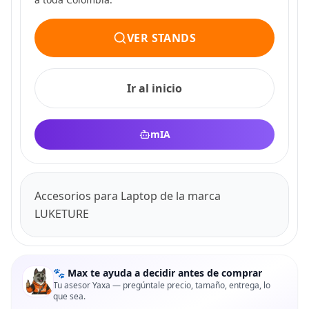
VER STANDS
Ir al inicio
mIA
Accesorios para Laptop de la marca
LUKETURE
🐾 Max te ayuda a decidir antes de comprar
Tu asesor Yaxa — pregúntale precio, tamaño, entrega, lo
que sea.