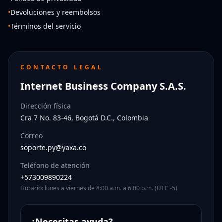
•
Devoluciones y reembolsos
•
Términos del servicio
CONTACTO LEGAL
Internet Business Company S.A.S.
Dirección física
Cra 7 No. 83-46, Bogotá D.C., Colombia
Correo
soporte.py@yaxa.co
Teléfono de atención
+573009890224
Horario: lunes a viernes de 8:00 a.m. a 6:00 p.m. (UTC -5)
¿Necesitas ayuda?