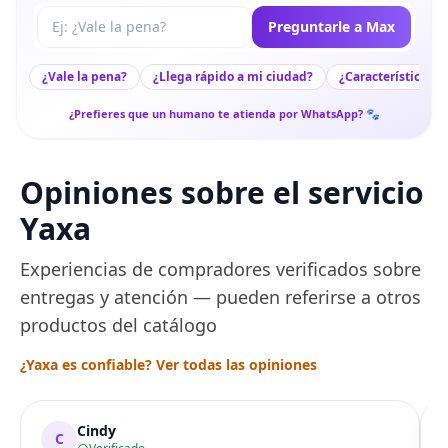
Tu pregunta a Max
Preguntarle a Max
¿Vale la pena?
¿Llega rápido a mi ciudad?
¿Características c
¿Prefieres que un humano te atienda por WhatsApp? 🐾
Opiniones sobre el servicio
Yaxa
Experiencias de compradores verificados sobre
entregas y atención — pueden referirse a otros
productos del catálogo
¿Yaxa es confiable? Ver todas las opiniones
Cindy
C