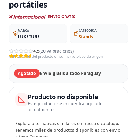
portátiles
- ENVÍO GRATIS
MARCA
CATEGORIA
LUKETURE
Stands
4.5
(20 valoraciones)
Valoraciones del producto en su marketplace de origen
Agotado
Envio gratis a todo Paraguay
Producto no disponible
Este producto se encuentra agotado
actualmente
Explora alternativas similares en nuestro catalogo.
Tenemos miles de productos disponibles con envio
a toda Colombia.