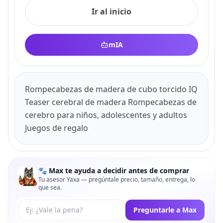
Ir al inicio
mIA
Rompecabezas de madera de cubo torcido IQ
Teaser cerebral de madera Rompecabezas de
cerebro para niños, adolescentes y adultos
Juegos de regalo
🐾 Max te ayuda a decidir antes de comprar
Tu asesor Yaxa — pregúntale precio, tamaño, entrega, lo
que sea.
Tu pregunta a Max
Preguntarle a Max