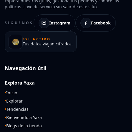
Explora nuestras guías, gestiona tus pedidos y conoce las
políticas clave de servicio sin salir de este sitio.
Instagram
Facebook
SÍGUENOS
SSL ACTIVO
Tus datos viajan cifrados.
Navegación útil
Explora Yaxa
•
Inicio
•
Explorar
•
Tendencias
•
Bienvenido a Yaxa
•
Blogs de la tienda