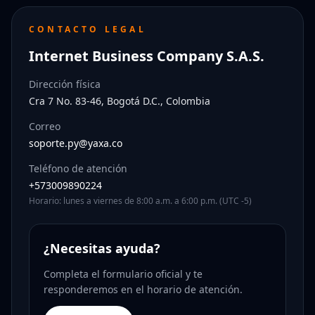
CONTACTO LEGAL
Internet Business Company S.A.S.
Dirección física
Cra 7 No. 83-46, Bogotá D.C., Colombia
Correo
soporte.py@yaxa.co
Teléfono de atención
+573009890224
Horario: lunes a viernes de 8:00 a.m. a 6:00 p.m. (UTC -5)
¿Necesitas ayuda?
Completa el formulario oficial y te
responderemos en el horario de atención.