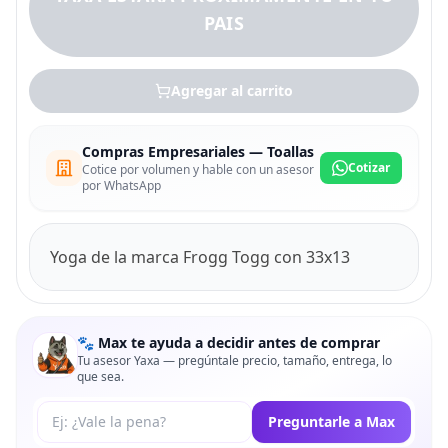
PAIS
Agregar al carrito
Compras Empresariales — Toallas
Cotizar
Cotice por volumen y hable con un asesor
por WhatsApp
Yoga de la marca Frogg Togg con 33x13
🐾 Max te ayuda a decidir antes de comprar
Tu asesor Yaxa — pregúntale precio, tamaño, entrega, lo
que sea.
Tu pregunta a Max
Preguntarle a Max