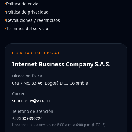
•
Política de envío
•
Política de privacidad
•
Devoluciones y reembolsos
•
Términos del servicio
CONTACTO LEGAL
Internet Business Company S.A.S.
Dirección física
Cra 7 No. 83-46, Bogotá D.C., Colombia
Correo
soporte.py@yaxa.co
Teléfono de atención
+573009890224
Horario: lunes a viernes de 8:00 a.m. a 6:00 p.m. (UTC -5)