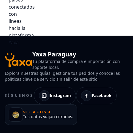
Yaxa Paraguay
Tu plataforma de compra e importación con
soporte local.
Explora nuestras guías, gestiona tus pedidos y conoce las
políticas clave de servicio sin salir de este sitio.
Instagram
Facebook
SÍGUENOS
SSL ACTIVO
Tus datos viajan cifrados.