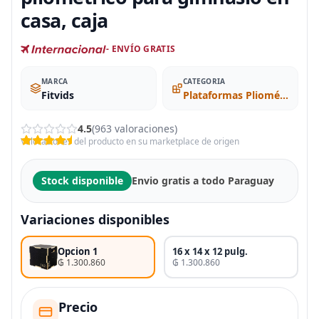
casa, caja
- ENVÍO GRATIS
MARCA
CATEGORIA
Fitvids
Plataformas Pliométricas
4.5
(963 valoraciones)
Valoraciones del producto en su marketplace de origen
Stock disponible
Envio gratis a todo Paraguay
Variaciones disponibles
Opcion 1
16 x 14 x 12 pulg.
₲ 1.300.860
₲ 1.300.860
Precio