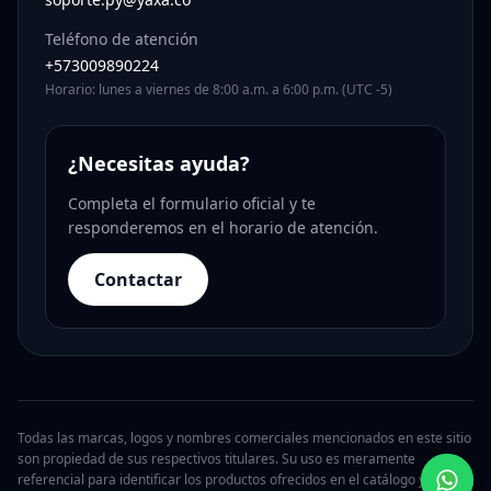
Teléfono de atención
+573009890224
Horario: lunes a viernes de 8:00 a.m. a 6:00 p.m. (UTC -5)
¿Necesitas ayuda?
Completa el formulario oficial y te
responderemos en el horario de atención.
Contactar
Todas las marcas, logos y nombres comerciales mencionados en este sitio
son propiedad de sus respectivos titulares. Su uso es meramente
referencial para identificar los productos ofrecidos en el catálogo y no