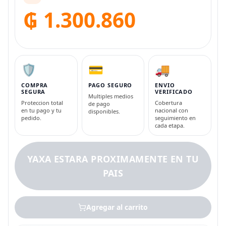
₲ 1.300.860
🛡️
💳
🚚
COMPRA
PAGO SEGURO
ENVIO
SEGURA
VERIFICADO
Multiples medios
Proteccion total
Cobertura
de pago
en tu pago y tu
nacional con
disponibles.
pedido.
seguimiento en
cada etapa.
YAXA ESTARA PROXIMAMENTE EN TU
PAIS
Agregar al carrito