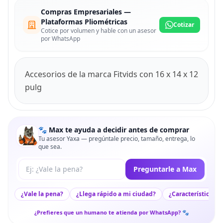
Compras Empresariales —
Plataformas Pliométricas
Cotizar
Cotice por volumen y hable con un asesor
por WhatsApp
Accesorios de la marca Fitvids con 16 x 14 x 12
pulg
🐾 Max te ayuda a decidir antes de comprar
Tu asesor Yaxa — pregúntale precio, tamaño, entrega, lo
que sea.
Tu pregunta a Max
Preguntarle a Max
¿Vale la pena?
¿Llega rápido a mi ciudad?
¿Características c
¿Prefieres que un humano te atienda por WhatsApp? 🐾