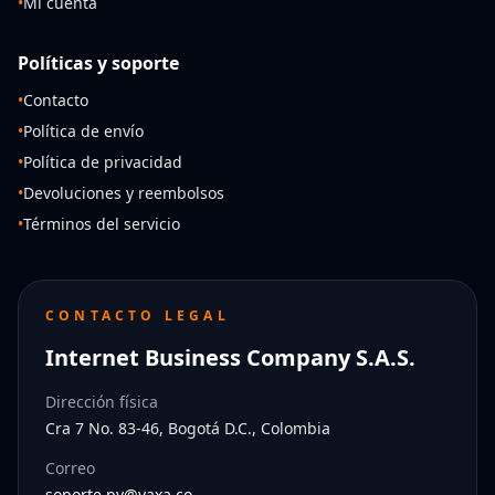
•
Mi cuenta
Políticas y soporte
•
Contacto
•
Política de envío
•
Política de privacidad
•
Devoluciones y reembolsos
•
Términos del servicio
CONTACTO LEGAL
Internet Business Company S.A.S.
Dirección física
Cra 7 No. 83-46, Bogotá D.C., Colombia
Correo
soporte.py@yaxa.co