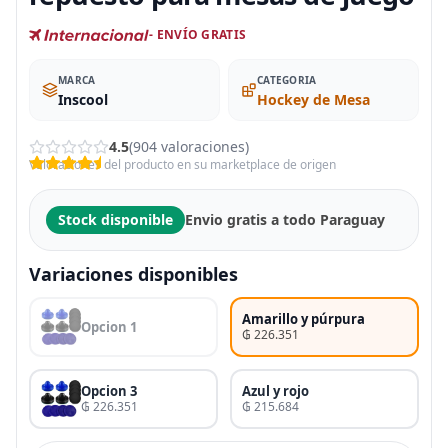
- ENVÍO GRATIS
MARCA
CATEGORIA
Inscool
Hockey de Mesa
4.5
(904 valoraciones)
Valoraciones del producto en su marketplace de origen
Stock disponible
Envio gratis a todo Paraguay
Variaciones disponibles
Amarillo y púrpura
Opcion 1
₲ 226.351
Opcion 3
Azul y rojo
₲ 226.351
₲ 215.684