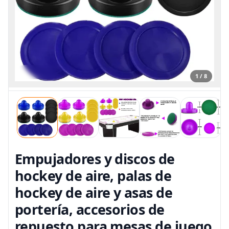
1 / 8
Empujadores y discos de
hockey de aire, palas de
hockey de aire y asas de
portería, accesorios de
repuesto para mesas de juego