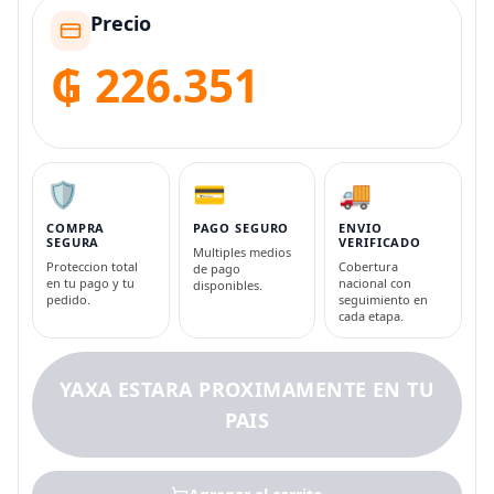
Precio
₲ 226.351
🛡️
💳
🚚
COMPRA
PAGO SEGURO
ENVIO
SEGURA
VERIFICADO
Multiples medios
Proteccion total
Cobertura
de pago
en tu pago y tu
nacional con
disponibles.
pedido.
seguimiento en
cada etapa.
YAXA ESTARA PROXIMAMENTE EN TU
PAIS