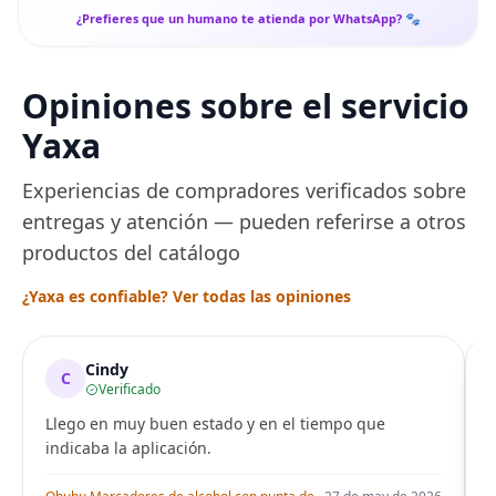
¿Prefieres que un humano te atienda por WhatsApp? 🐾
Opiniones sobre el servicio
Yaxa
Experiencias de compradores verificados sobre
entregas y atención — pueden referirse a otros
productos del catálogo
¿Yaxa es confiable? Ver todas las opiniones
Cindy
C
Verificado
Llego en muy buen estado y en el tiempo que
indicaba la aplicación.
i