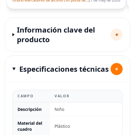
Ohuhu Marcadores de alcohol con punta de pincel – Juego de marcadores artísticos de doble punta con certificación AP para artistas adultos
27 de may de 2026
Información clave del
+
producto
Especificaciones técnicas
+
CAMPO
VALOR
Descripción
Niño
Material del
Plástico
cuadro