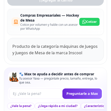
Agregar al carrito
Compras Empresariales — Hockey
de Mesa
Cotizar
Cotice por volumen y hable con un asesor
por WhatsApp
Producto de la categoría máquinas de Juegos
y Juegos de Mesa de la marca Inscool
🐾 Max te ayuda a decidir antes de comprar
Tu asesor Yaxa — pregúntale precio, tamaño, entrega, lo
que sea.
Tu pregunta a Max
Preguntarle a Max
¿Vale la pena?
¿Llega rápido a mi ciudad?
¿Características c