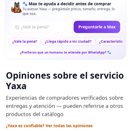
🐾 Max te ayuda a decidir antes de comprar
Tu asesor Yaxa — pregúntale precio, tamaño, entrega, lo
que sea.
Tu pregunta a Max
Preguntarle a Max
¿Vale la pena?
¿Llega rápido a mi ciudad?
¿Características c
¿Prefieres que un humano te atienda por WhatsApp? 🐾
Opiniones sobre el servicio
Yaxa
Experiencias de compradores verificados sobre
entregas y atención — pueden referirse a otros
productos del catálogo
¿Yaxa es confiable? Ver todas las opiniones