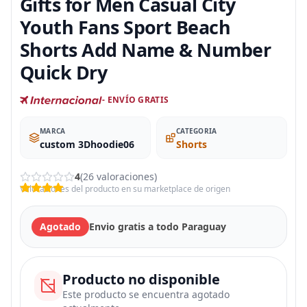
Gifts for Men Casual City
Youth Fans Sport Beach
Shorts Add Name & Number
Quick Dry
- ENVÍO GRATIS
MARCA
CATEGORIA
custom 3Dhoodie06
Shorts
4
(26 valoraciones)
Valoraciones del producto en su marketplace de origen
Agotado
Envio gratis a todo Paraguay
Producto no disponible
Este producto se encuentra agotado