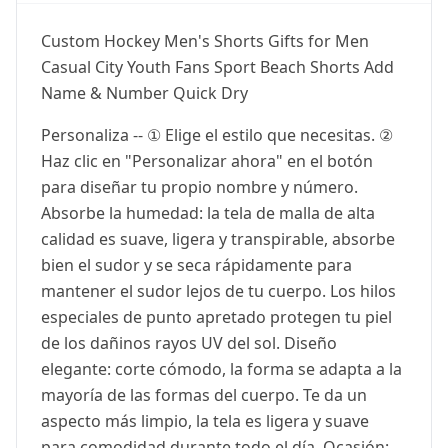
Custom Hockey Men's Shorts Gifts for Men
Casual City Youth Fans Sport Beach Shorts Add
Name & Number Quick Dry
Personaliza -- ① Elige el estilo que necesitas. ②
Haz clic en "Personalizar ahora" en el botón
para diseñar tu propio nombre y número.
Absorbe la humedad: la tela de malla de alta
calidad es suave, ligera y transpirable, absorbe
bien el sudor y se seca rápidamente para
mantener el sudor lejos de tu cuerpo. Los hilos
especiales de punto apretado protegen tu piel
de los dañinos rayos UV del sol. Diseño
elegante: corte cómodo, la forma se adapta a la
mayoría de las formas del cuerpo. Te da un
aspecto más limpio, la tela es ligera y suave
para comodidad durante todo el día. Ocasión: