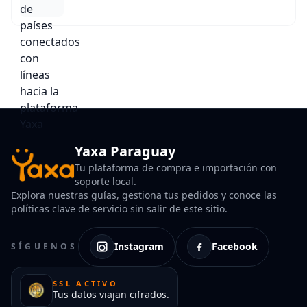
Yaxa Paraguay
Tu plataforma de compra e importación con
soporte local.
Explora nuestras guías, gestiona tus pedidos y conoce las
políticas clave de servicio sin salir de este sitio.
Instagram
Facebook
SÍGUENOS
SSL ACTIVO
Tus datos viajan cifrados.