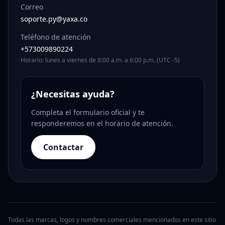
Correo
soporte.py@yaxa.co
Teléfono de atención
+573009890224
Horario: lunes a viernes de 8:00 a.m. a 6:00 p.m. (UTC -5)
¿Necesitas ayuda?
Completa el formulario oficial y te
responderemos en el horario de atención.
Contactar
Todas las marcas, logos y nombres comerciales mencionados en este sitio