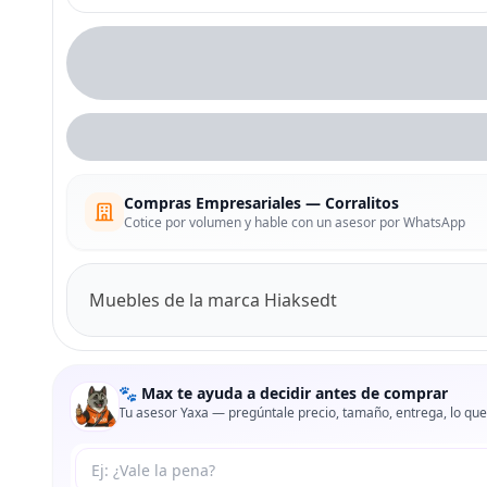
Compras Empresariales — Corralitos
Cotice por volumen y hable con un asesor por WhatsApp
Muebles de la marca Hiaksedt
🐾 Max te ayuda a decidir antes de comprar
Tu asesor Yaxa — pregúntale precio, tamaño, entrega, lo que
Tu pregunta a Max