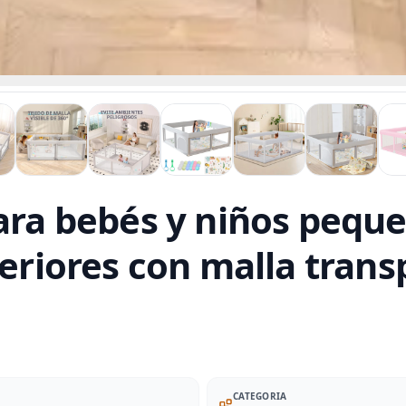
ara bebés y niños peque
teriores con malla trans
CATEGORIA