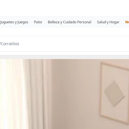
Juguetes y Juegos
Patio
Belleza y Cuidado Personal
Salud y Hogar
N
/
Corralitos