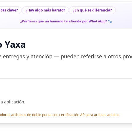
icas clave?
¿Hay algo más barato?
¿En qué se diferencia?
¿Prefieres que un humano te atienda por WhatsApp? 🐾
o Yaxa
 entregas y atención — pueden referirse a otros pro
a aplicación.
res artísticos de doble punta con certificación AP para artistas adultos