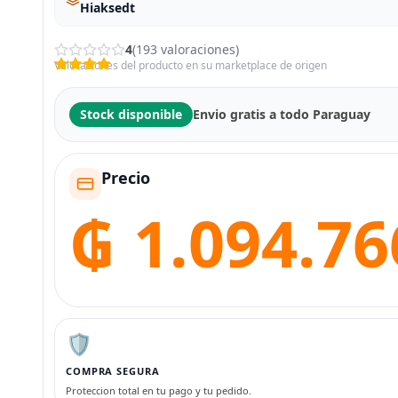
Hiaksedt
4
(193 valoraciones)
Valoraciones del producto en su marketplace de origen
Stock disponible
Envio gratis a todo Paraguay
Precio
₲ 1.094.76
🛡️
COMPRA SEGURA
Proteccion total en tu pago y tu pedido.