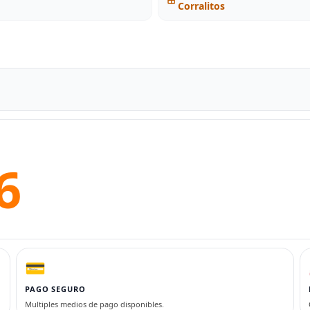
Corralitos
6
💳
PAGO SEGURO
Multiples medios de pago disponibles.