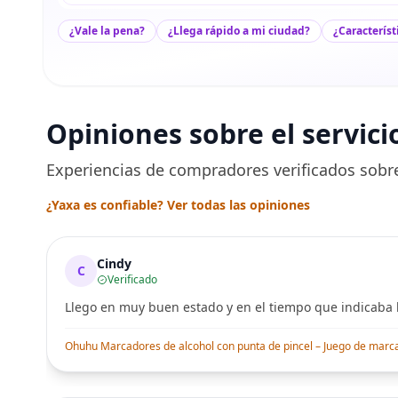
¿Vale la pena?
¿Llega rápido a mi ciudad?
¿Característ
Opiniones sobre el servici
Experiencias de compradores verificados sobre
¿Yaxa es confiable? Ver todas las opiniones
Cindy
C
Verificado
Llego en muy buen estado y en el tiempo que indicaba l
Ohuhu Marcadores de alcohol con punta de pincel – Juego de marcado