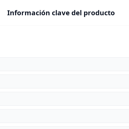
Información clave del producto