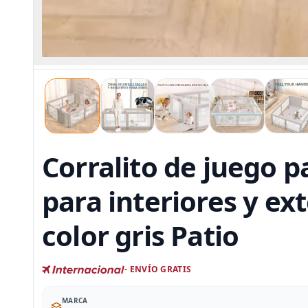
Corralito de juego p
para interiores y ex
color gris Patio
- ENVÍO GRATIS
MARCA