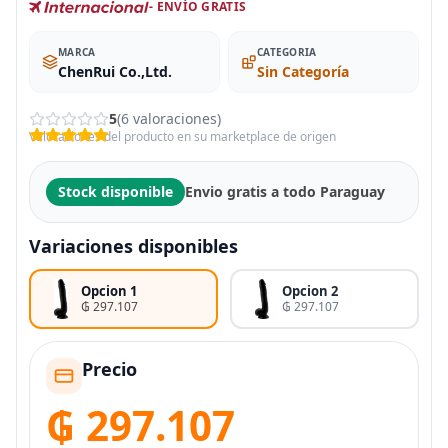
- ENVÍO GRATIS
MARCA
CATEGORIA
ChenRui Co.,Ltd.
Sin Categoría
5
(6 valoraciones)
Valoraciones del producto en su marketplace de origen
Stock disponible
Envio gratis a todo Paraguay
Variaciones disponibles
Opcion 1
Opcion 2
₲ 297.107
₲ 297.107
Precio
₲ 297.107