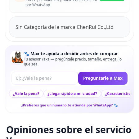
por WhatsApp
Sin Categoría de la marca ChenRui Co.,Ltd
🐾 Max te ayuda a decidir antes de comprar
Tu asesor Yaxa — pregúntale precio, tamaño, entrega, lo
que sea.
Tu pregunta a Max
Preguntarle a Max
¿Vale la pena?
¿Llega rápido a mi ciudad?
¿Características c
¿Prefieres que un humano te atienda por WhatsApp? 🐾
Opiniones sobre el servicio