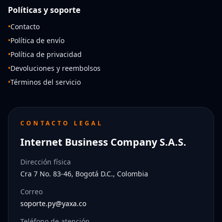
Políticas y soporte
•
Contacto
•
Política de envío
•
Política de privacidad
•
Devoluciones y reembolsos
•
Términos del servicio
CONTACTO LEGAL
Internet Business Company S.A.S.
Dirección física
Cra 7 No. 83-46, Bogotá D.C., Colombia
Correo
soporte.py@yaxa.co
Teléfono de atención