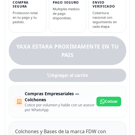
COMPRA
PAGO SEGURO
ENVIO
SEGURA
VERIFICADO
Multiples medios
Proteccion total
Cobertura
de pago
en tu pago y tu
nacional con
disponibles.
pedido.
seguimiento en
cada etapa.
YAXA ESTARA PROXIMAMENTE EN TU
PAIS
Agregar al carrito
Compras Empresariales —
Colchones
Cotizar
Cotice por volumen y hable con un asesor
por WhatsApp
Colchones y Bases de la marca FDW con