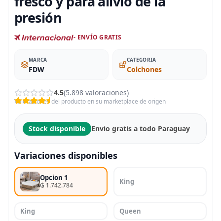
fresco y para alivio de la
presión
- ENVÍO GRATIS
MARCA
CATEGORIA
FDW
Colchones
4.5
(5.898 valoraciones)
Valoraciones del producto en su marketplace de origen
Stock disponible
Envio gratis a todo Paraguay
Variaciones disponibles
Opcion 1
King
₲ 1.742.784
King
Queen