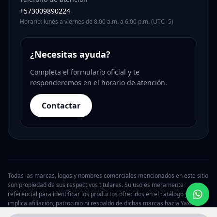
+573009890224
Horario: lunes a viernes de 8:00 a.m. a 6:00 p.m. (UTC -5)
¿Necesitas ayuda?
Completa el formulario oficial y te
responderemos en el horario de atención.
Contactar
Todas las marcas, logos y nombres comerciales mencionados en este sitio
son propiedad de sus respectivos titulares. Su uso es meramente
referencial para identificar los productos ofrecidos en el catálogo y no
implica afiliación, patrocinio ni respaldo de dichas marcas hacia Yaxa.