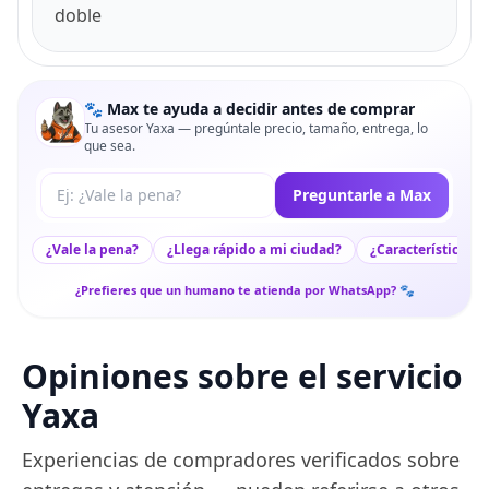
doble
🐾 Max te ayuda a decidir antes de comprar
Tu asesor Yaxa — pregúntale precio, tamaño, entrega, lo
que sea.
Tu pregunta a Max
Preguntarle a Max
¿Vale la pena?
¿Llega rápido a mi ciudad?
¿Características c
¿Prefieres que un humano te atienda por WhatsApp? 🐾
Opiniones sobre el servicio
Yaxa
Experiencias de compradores verificados sobre