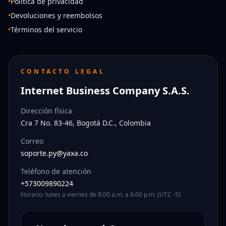
•
Política de privacidad
•
Devoluciones y reembolsos
•
Términos del servicio
CONTACTO LEGAL
Internet Business Company S.A.S.
Dirección física
Cra 7 No. 83-46, Bogotá D.C., Colombia
Correo
soporte.py@yaxa.co
Teléfono de atención
+573009890224
Horario: lunes a viernes de 8:00 a.m. a 6:00 p.m. (UTC -5)