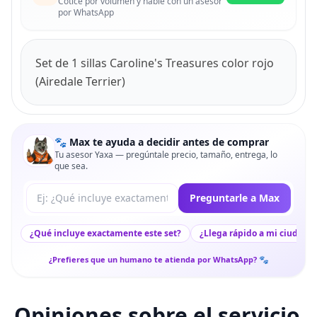
Cotice por volumen y hable con un asesor
por WhatsApp
Set de 1 sillas Caroline's Treasures color rojo
(Airedale Terrier)
🐾 Max te ayuda a decidir antes de comprar
Tu asesor Yaxa — pregúntale precio, tamaño, entrega, lo
que sea.
Tu pregunta a Max
Preguntarle a Max
¿Qué incluye exactamente este set?
¿Llega rápido a mi ciudad?
¿Prefieres que un humano te atienda por WhatsApp? 🐾
Opiniones sobre el servicio