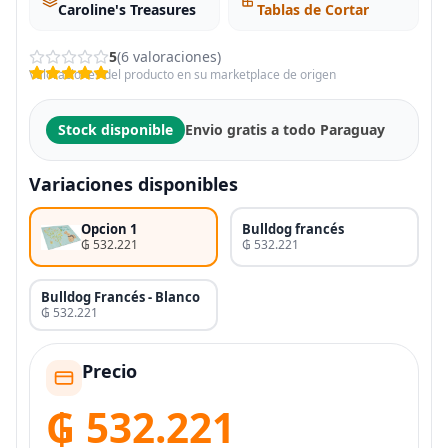
Caroline's Treasures
Tablas de Cortar
5
(6 valoraciones)
Valoraciones del producto en su marketplace de origen
Stock disponible
Envio gratis a todo Paraguay
Variaciones disponibles
Opcion 1
Bulldog francés
₲ 532.221
₲ 532.221
Bulldog Francés - Blanco
₲ 532.221
Precio
₲ 532.221