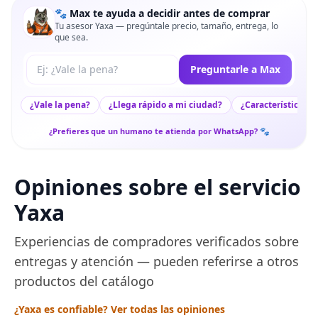
🐾 Max te ayuda a decidir antes de comprar
Tu asesor Yaxa — pregúntale precio, tamaño, entrega, lo
que sea.
Tu pregunta a Max
Preguntarle a Max
¿Vale la pena?
¿Llega rápido a mi ciudad?
¿Características c
¿Prefieres que un humano te atienda por WhatsApp? 🐾
Opiniones sobre el servicio
Yaxa
Experiencias de compradores verificados sobre
entregas y atención — pueden referirse a otros
productos del catálogo
¿Yaxa es confiable? Ver todas las opiniones