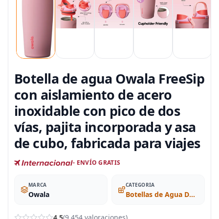
Botella de agua Owala FreeSip
con aislamiento de acero
inoxidable con pico de dos
vías, pajita incorporada y asa
de cubo, fabricada para viajes
- ENVÍO GRATIS
MARCA
CATEGORIA
Owala
Botellas de Agua Deportivas
4.5
(9.454 valoraciones)