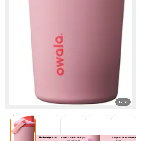
1 / 39