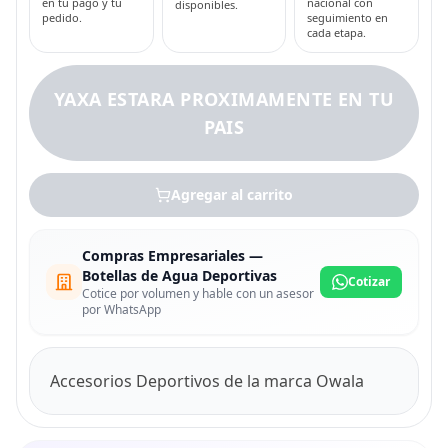
en tu pago y tu
nacional con
disponibles.
pedido.
seguimiento en
cada etapa.
YAXA ESTARA PROXIMAMENTE EN TU
PAIS
Agregar al carrito
Compras Empresariales —
Botellas de Agua Deportivas
Cotizar
Cotice por volumen y hable con un asesor
por WhatsApp
Accesorios Deportivos de la marca Owala