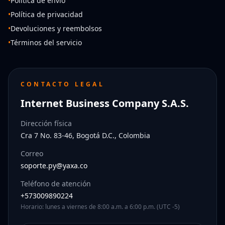
•
Política de envío
•
Política de privacidad
•
Devoluciones y reembolsos
•
Términos del servicio
CONTACTO LEGAL
Internet Business Company S.A.S.
Dirección física
Cra 7 No. 83-46, Bogotá D.C., Colombia
Correo
soporte.py@yaxa.co
Teléfono de atención
+573009890224
Horario: lunes a viernes de 8:00 a.m. a 6:00 p.m. (UTC -5)