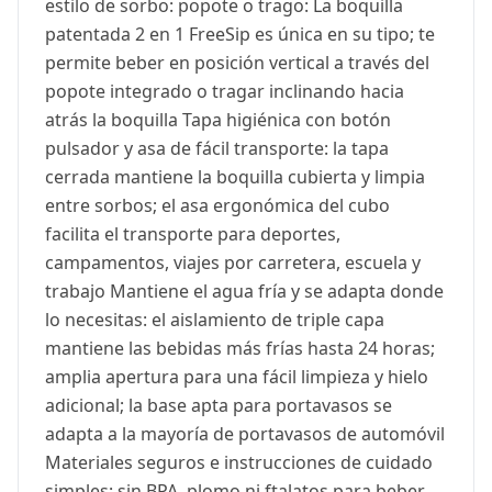
estilo de sorbo: popote o trago: La boquilla
patentada 2 en 1 FreeSip es única en su tipo; te
permite beber en posición vertical a través del
popote integrado o tragar inclinando hacia
atrás la boquilla Tapa higiénica con botón
pulsador y asa de fácil transporte: la tapa
cerrada mantiene la boquilla cubierta y limpia
entre sorbos; el asa ergonómica del cubo
facilita el transporte para deportes,
campamentos, viajes por carretera, escuela y
trabajo Mantiene el agua fría y se adapta donde
lo necesitas: el aislamiento de triple capa
mantiene las bebidas más frías hasta 24 horas;
amplia apertura para una fácil limpieza y hielo
adicional; la base apta para portavasos se
adapta a la mayoría de portavasos de automóvil
Materiales seguros e instrucciones de cuidado
simples: sin BPA, plomo ni ftalatos para beber