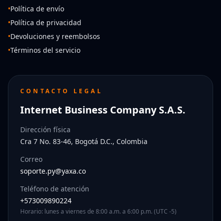
•
Política de envío
•
Política de privacidad
•
Devoluciones y reembolsos
•
Términos del servicio
CONTACTO LEGAL
Internet Business Company S.A.S.
Dirección física
Cra 7 No. 83-46, Bogotá D.C., Colombia
Correo
soporte.py@yaxa.co
Teléfono de atención
+573009890224
Horario: lunes a viernes de 8:00 a.m. a 6:00 p.m. (UTC -5)