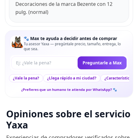
Decoraciones de la marca Bezente con 12
pulg. (normal)
🐾 Max te ayuda a decidir antes de comprar
Tu asesor Yaxa — pregúntale precio, tamaño, entrega, lo
que sea.
Tu pregunta a Max
Preguntarle a Max
¿Vale la pena?
¿Llega rápido a mi ciudad?
¿Características c
¿Prefieres que un humano te atienda por WhatsApp? 🐾
Opiniones sobre el servicio
Yaxa
Experiencias de compradores verificados sobre