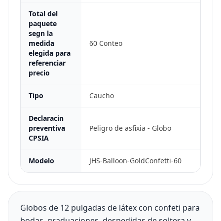
Total del
paquete
segn la
medida
60 Conteo
elegida para
referenciar
precio
Tipo
Caucho
Declaracin
preventiva
Peligro de asfixia - Globo
CPSIA
Modelo
JHS-Balloon-GoldConfetti-60
Globos de 12 pulgadas de látex con confeti para
bodas, graduaciones, despedidas de soltera y