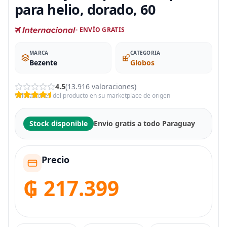
para helio, dorado, 60
- ENVÍO GRATIS
MARCA
CATEGORIA
Bezente
Globos
4.5
(13.916 valoraciones)
Valoraciones del producto en su marketplace de origen
Stock disponible
Envio gratis a todo Paraguay
Precio
₲ 217.399