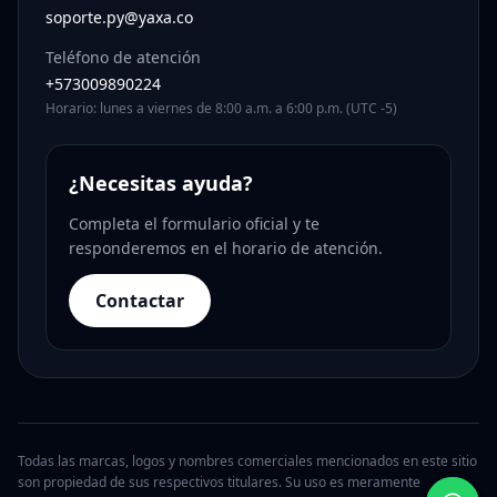
soporte.py@yaxa.co
Teléfono de atención
+573009890224
Horario: lunes a viernes de 8:00 a.m. a 6:00 p.m. (UTC -5)
¿Necesitas ayuda?
Completa el formulario oficial y te
responderemos en el horario de atención.
Contactar
Todas las marcas, logos y nombres comerciales mencionados en este sitio
son propiedad de sus respectivos titulares. Su uso es meramente