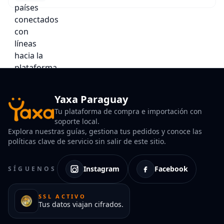
Yaxa Paraguay
Tu plataforma de compra e importación con
soporte local.
Explora nuestras guías, gestiona tus pedidos y conoce las
políticas clave de servicio sin salir de este sitio.
Instagram
Facebook
SÍGUENOS
SSL ACTIVO
Tus datos viajan cifrados.