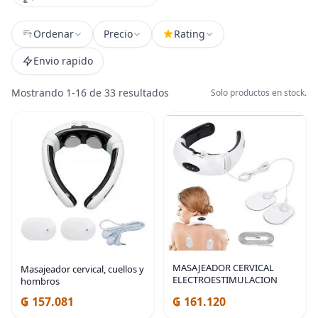
Ordenar
Precio
Rating
Envio rapido
Mostrando 1-16 de 33 resultados
Solo productos en stock.
MASAJEADOR CERVICAL
Masajeador cervical, cuellos y
ELECTROESTIMULACION
hombros
₲ 157.081
₲ 161.120